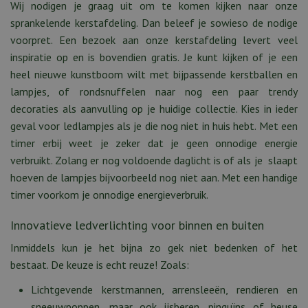
Wij nodigen je graag uit om te komen kijken naar onze
sprankelende kerstafdeling. Dan beleef je sowieso de nodige
voorpret. Een bezoek aan onze kerstafdeling levert veel
inspiratie op en is bovendien gratis. Je kunt kijken of je een
heel nieuwe kunstboom wilt met bijpassende kerstballen en
lampjes, of rondsnuffelen naar nog een paar trendy
decoraties als aanvulling op je huidige collectie. Kies in ieder
geval voor ledlampjes als je die nog niet in huis hebt. Met een
timer erbij weet je zeker dat je geen onnodige energie
verbruikt. Zolang er nog voldoende daglicht is of als je slaapt
hoeven de lampjes bijvoorbeeld nog niet aan. Met een handige
timer voorkom je onnodige energieverbruik.
Innovatieve ledverlichting voor binnen en buiten
Inmiddels kun je het bijna zo gek niet bedenken of het
bestaat. De keuze is echt reuze! Zoals:
Lichtgevende kerstmannen, arrensleeën, rendieren en
sneeuwpoppen, maar ook ijsberen, pinguïns of heuse