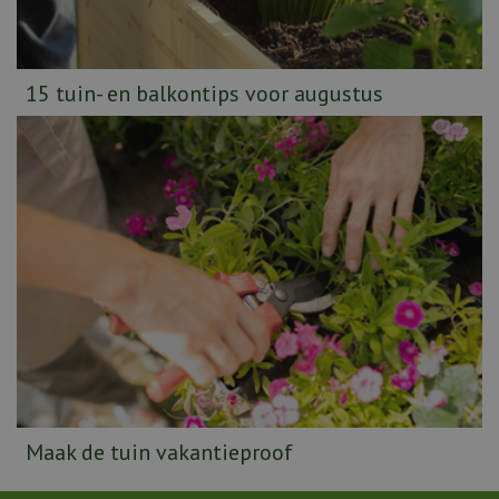
15 tuin- en balkontips voor augustus
Maak de tuin vakantieproof