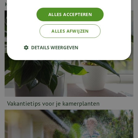
Kijk ook eens naar de volgende berichten:
ALLES ACCEPTEREN
ALLES AFWIJZEN
DETAILS WEERGEVEN
Vakantietips voor je kamerplanten