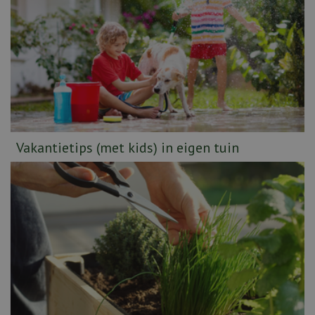
Vakantietips (met kids) in eigen tuin