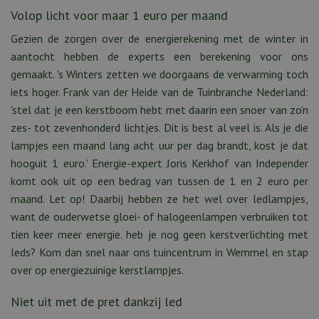
Volop licht voor maar 1 euro per maand
Gezien de zorgen over de energierekening met de winter in
aantocht hebben de experts een berekening voor ons
gemaakt. 's Winters zetten we doorgaans de verwarming toch
iets hoger. Frank van der Heide van de Tuinbranche Nederland:
'stel dat je een kerstboom hebt met daarin een snoer van zo'n
zes- tot zevenhonderd lichtjes. Dit is best al veel is. Als je die
lampjes een maand lang acht uur per dag brandt, kost je dat
hooguit 1 euro.' Energie-expert Joris Kerkhof van Independer
komt ook uit op een bedrag van tussen de 1 en 2 euro per
maand. Let op! Daarbij hebben ze het wel over ledlampjes,
want de ouderwetse gloei- of halogeenlampen verbruiken tot
tien keer meer energie. heb je nog geen kerstverlichting met
leds? Kom dan snel naar ons tuincentrum in Wemmel en stap
over op energiezuinige kerstlampjes.
Niet uit met de pret dankzij led