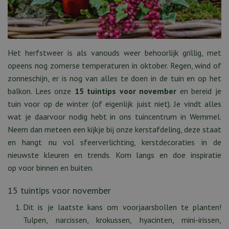
Het herfstweer is als vanouds weer behoorlijk grillig, met
opeens nog zomerse temperaturen in oktober. Regen, wind of
zonneschijn, er is nog van alles te doen in de tuin en op het
balkon. Lees onze
15 tuintips voor november
en bereid je
tuin voor op de winter (of eigenlijk juist niet). Je vindt alles
wat je daarvoor nodig hebt in ons tuincentrum in Wemmel.
Neem dan meteen een kijkje bij onze kerstafdeling, deze staat
en hangt nu vol sfeerverlichting, kerstdecoraties in de
nieuwste kleuren en trends. Kom langs en doe inspiratie
op voor binnen en buiten.
15 tuintips voor november
Dit is je laatste kans om voorjaarsbollen te planten!
Tulpen, narcissen, krokussen, hyacinten, mini-irissen,