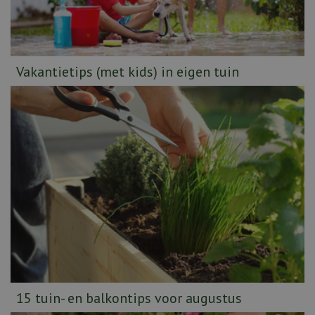
Vakantietips (met kids) in eigen tuin
15 tuin- en balkontips voor augustus