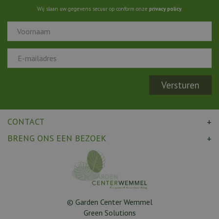
Wij slaan uw gegevens secuur op conform onze
privacy policy
.
CONTACT
BRENG ONS EEN BEZOEK
© Garden Center Wemmel
Green Solutions