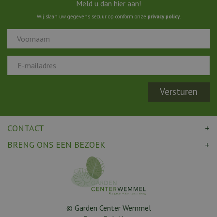
Meld u dan hier aan!
Wij slaan uw gegevens secuur op conform onze
privacy policy
.
CONTACT
BRENG ONS EEN BEZOEK
© Garden Center Wemmel