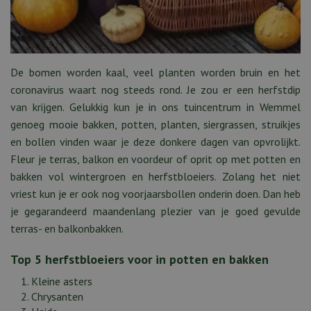
De bomen worden kaal, veel planten worden bruin en het
coronavirus waart nog steeds rond. Je zou er een herfstdip
van krijgen. Gelukkig kun je in ons tuincentrum in Wemmel
genoeg mooie bakken, potten, planten, siergrassen, struikjes
en bollen vinden waar je deze donkere dagen van opvrolijkt.
Fleur je terras, balkon en voordeur of oprit op met potten en
bakken vol wintergroen en herfstbloeiers. Zolang het niet
vriest kun je er ook nog voorjaarsbollen onderin doen. Dan heb
je gegarandeerd maandenlang plezier van je goed gevulde
terras- en balkonbakken.
Top 5 herfstbloeiers voor in potten en bakken
Kleine asters
Chrysanten