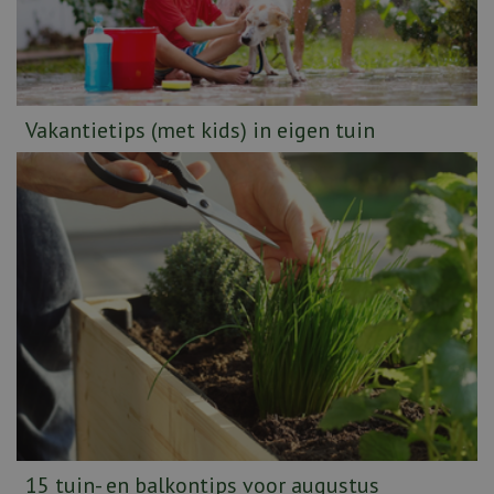
Vakantietips (met kids) in eigen tuin
15 tuin- en balkontips voor augustus