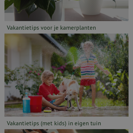
Vakantietips voor je kamerplanten
Vakantietips (met kids) in eigen tuin