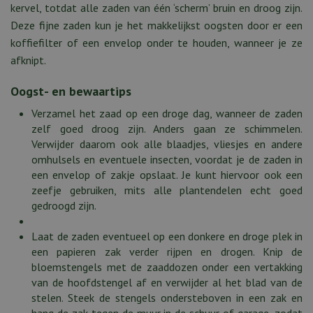
kervel, totdat alle zaden van één ‘scherm’ bruin en droog zijn.
Deze fijne zaden kun je het makkelijkst oogsten door er een
koffiefilter of een envelop onder te houden, wanneer je ze
afknipt.
Oogst- en bewaartips
Verzamel het zaad op een droge dag, wanneer de zaden
zelf goed droog zijn. Anders gaan ze schimmelen.
Verwijder daarom ook alle blaadjes, vliesjes en andere
omhulsels en eventuele insecten, voordat je de zaden in
een envelop of zakje opslaat. Je kunt hiervoor ook een
zeefje gebruiken, mits alle plantendelen echt goed
gedroogd zijn.
Laat de zaden eventueel op een donkere en droge plek in
een papieren zak verder rijpen en drogen. Knip de
bloemstengels met de zaaddozen onder een vertakking
van de hoofdstengel af en verwijder al het blad van de
stelen. Steek de stengels ondersteboven in een zak en