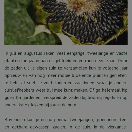
In juli en augustus raken veel eenjarige, tweejarige en vaste
planten langzaamaan uitgebloeid en vormen deze zaad. Door
de zaden uit je eigen tuin te verzamelen kun je volgend jaar
opnieuw en van nog meer mooie bloeiende planten genieten.
Je hebt al snel te veel zaden en zaailingen, waar je andere
tuinliefhebbers weer blij mee kunt maken. Of ga helemaal hip
'guerrilla gardenen'; verspreid de zaden bij boomspiegels en op
andere kale plekken bij jou in de buurt.
Bovendien kun je nu nog prima tweejarigen, groenbemesters
en eetbare gewassen zaaien. In de tuin, in de vierkante-