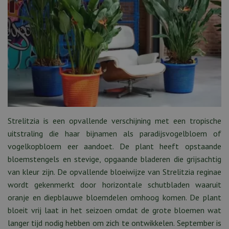
Strelitzia is een opvallende verschijning met een tropische
uitstraling die haar bijnamen als paradijsvogelbloem of
vogelkopbloem eer aandoet. De plant heeft opstaande
bloemstengels en stevige, opgaande bladeren die grijsachtig
van kleur zijn. De opvallende bloeiwijze van Strelitzia reginae
wordt gekenmerkt door horizontale schutbladen waaruit
oranje en diepblauwe bloemdelen omhoog komen. De plant
bloeit vrij laat in het seizoen omdat de grote bloemen wat
langer tijd nodig hebben om zich te ontwikkelen. September is