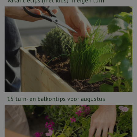
Vakantietips (met kids) in eigen tuin
15 tuin- en balkontips voor augustus