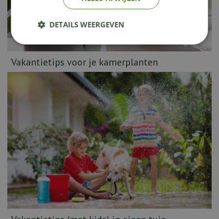
DETAILS WEERGEVEN
Vakantietips voor je kamerplanten