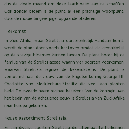
dus de ideale maand om deze laatbloeier aan te schaffen.
Ook zonder bloem is de plant al een prachtige woonplant,
door de mooie langwerpige, opgaande bladeren.
Herkomst
In Zuid-Afrika, waar Strelitzia oorspronkelijk vandaan komt,
wordt de plant door vogels bestoven omdat die gemakkelijk
op de stevige bloemen kunnen landen. De plant hoort bij de
familie van de Strelitziaceae waarin vier soorten voorkomen,
waarvan Strelitzia reginae de bekendste is. De plant is
vernoemd naar de vrouw van de Engelse koning George III,
Charlotte van Mecklenburg-Strelitz die veel van planten
hield. De tweede naam reginae betekent 'van de koningin'. Aan
het begin van de achttiende eeuw is Strelitzia van Zuid-Afrika
naar Europa gekomen.
Keuze assortiment Strelitzia
Er zijn diverse soorten Strelitzia die allemaal te herkennen