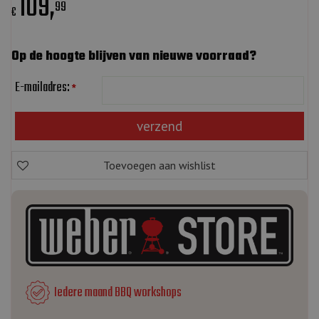
109
,
99
€
Op de hoogte blijven van nieuwe voorraad?
E-mailadres:
*
Iedere maand BBQ workshops