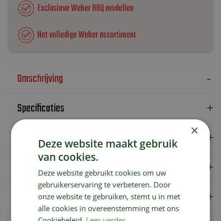
Exclusieve Weber BBQ modellen
Het volledige Weber assortiment
Omschrijving
Specificaties
×
Verzendkosten
Deze website maakt gebruik
van cookies.
Showroom
Deze website gebruikt cookies om uw
gebruikerservaring te verbeteren. Door
Merk
onze website te gebruiken, stemt u in met
alle cookies in overeenstemming met ons
Cookiebeleid.
Lees verder