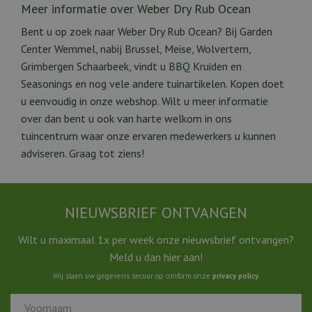
Meer informatie over Weber Dry Rub Ocean
Bent u op zoek naar Weber Dry Rub Ocean? Bij Garden
Center Wemmel, nabij Brussel, Meise, Wolvertem,
Grimbergen Schaarbeek, vindt u BBQ Kruiden en
Seasonings en nog vele andere tuinartikelen. Kopen doet
u eenvoudig in onze webshop. Wilt u meer informatie
over dan bent u ook van harte welkom in ons
tuincentrum waar onze ervaren medewerkers u kunnen
adviseren. Graag tot ziens!
NIEUWSBRIEF ONTVANGEN
Wilt u maximaal 1x per week onze nieuwsbrief ontvangen?
Meld u dan hier aan!
Wij slaan uw gegevens secuur op conform onze
privacy policy
.