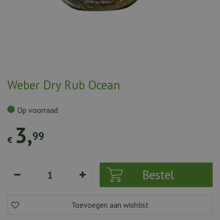
Weber Dry Rub Ocean
Op voorraad
3
,
99
€