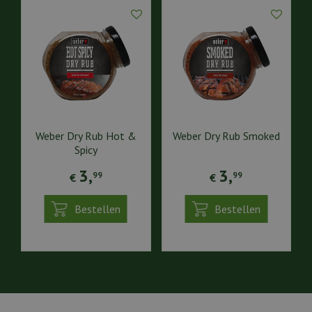
Weber Dry Rub Hot &
Weber Dry Rub Smoked
Spicy
3
,
3
,
99
99
€
€
Bestellen
Bestellen