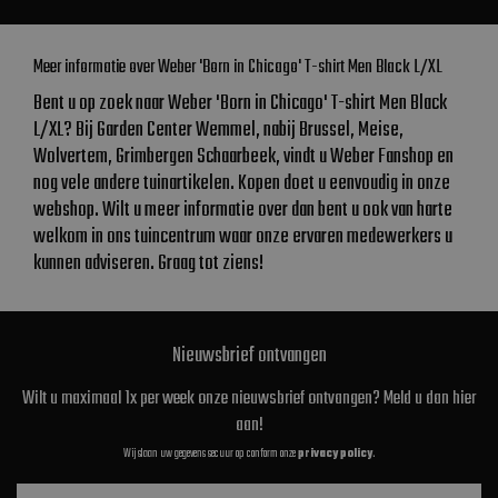
Meer informatie over Weber 'Born in Chicago' T-shirt Men Black L/XL
Bent u op zoek naar Weber 'Born in Chicago' T-shirt Men Black
L/XL? Bij Garden Center Wemmel, nabij Brussel, Meise,
Wolvertem, Grimbergen Schaarbeek, vindt u Weber Fanshop en
nog vele andere tuinartikelen. Kopen doet u eenvoudig in onze
webshop. Wilt u meer informatie over dan bent u ook van harte
welkom in ons tuincentrum waar onze ervaren medewerkers u
kunnen adviseren. Graag tot ziens!
Nieuwsbrief ontvangen
Wilt u maximaal 1x per week onze nieuwsbrief ontvangen? Meld u dan hier
aan!
Wij slaan uw gegevens secuur op conform onze
privacy policy
.