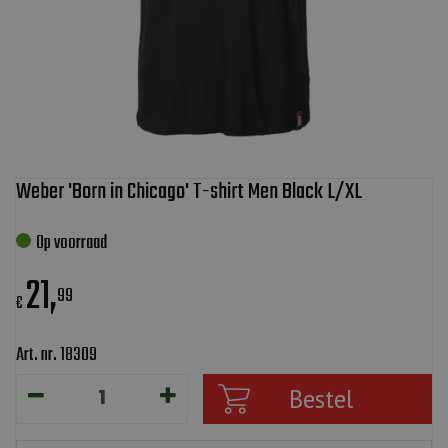
Weber 'Born in Chicago' T-shirt Men Black L/XL
Op voorraad
21
,
99
€
Art. nr. 18309