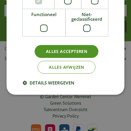
Functioneel
Niet-
geclassificeerd
CONTACT
ALLES ACCEPTEREN
BRENG ONS EEN BEZOEK
ALLES AFWIJZEN
DETAILS WEERGEVEN
© Garden Center Wemmel
Green Solutions
Tuincentrum Overzicht
Privacy Policy