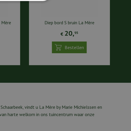
a Mère
Diep bord S bruin La Mère
20
,
95
€
Bestellen
chaarbeek, vindt u La Mère by Marie Michielssen en
k van harte welkom in ons tuincentrum waar onze