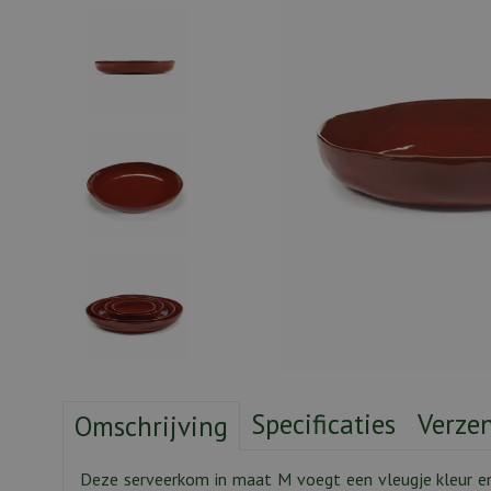
Specificaties
Verze
Omschrijving
Deze serveerkom in maat M voegt een vleugje kleur e