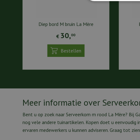
Diep bord M bruin La Mère
30
,
00
€
Bestellen
Meer informatie over Serveerk
Bent u op zoek naar Serveerkom m rood La Mère? Bij Ga
nog vele andere tuinartikelen. Kopen doet u eenvoudig 
ervaren medewerkers u kunnen adviseren. Graag tot zien