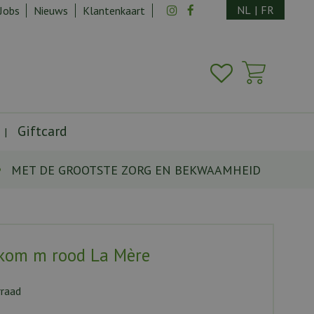
NL
|
FR
Jobs
Nieuws
Klantenkaart
Giftcard
MET DE GROOTSTE ZORG EN BEKWAAMHEID
kom m rood La Mère
rraad