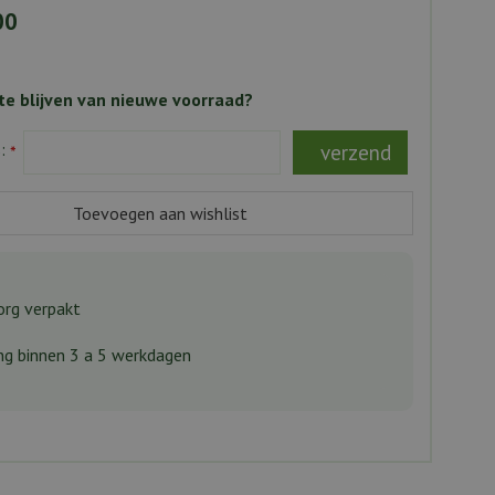
00
e blijven van nieuwe voorraad?
s:
*
rg verpakt
ng binnen 3 a 5 werkdagen