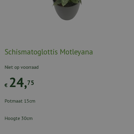
Schismatoglottis Motleyana
Niet op voorraad
24
,
75
€
Potmaat 15cm
Hoogte 30cm