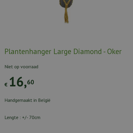
Plantenhanger Large Diamond - Oker
Niet op voorraad
16
,
60
€
Handgemaakt in België
Lengte : +/- 70cm