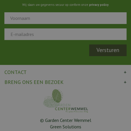
Wij slaan uw gegevens secuur op conform onze
privacy policy
.
CONTACT
BRENG ONS EEN BEZOEK
© Garden Center Wemmel
Green Solutions