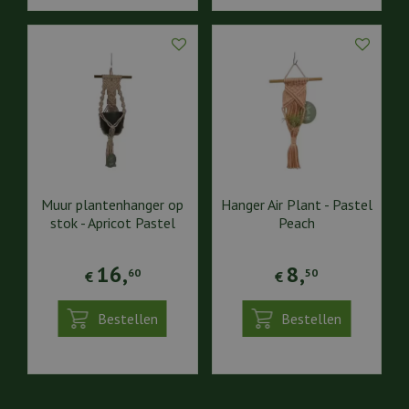
Muur plantenhanger op
Hanger Air Plant - Pastel
stok - Apricot Pastel
Peach
16
,
8
,
60
50
€
€
Bestellen
Bestellen