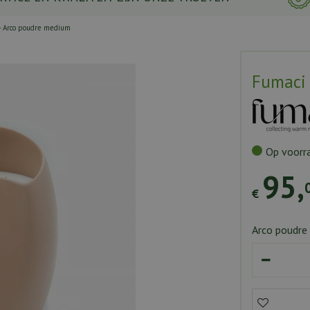
- Arco poudre medium
Fumaci 
Op voorr
95
,
€
Arco poudre 