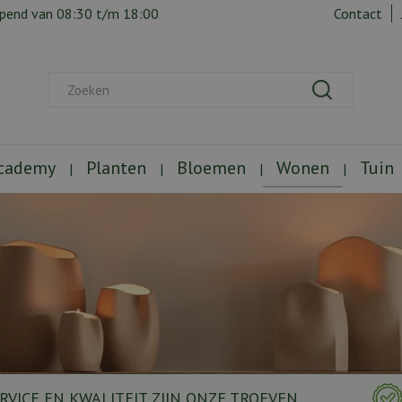
opend van
08:30
t/m
18:00
Contact
Academy
Planten
Bloemen
Wonen
Tuin
RVICE EN KWALITEIT ZIJN ONZE TROEVEN