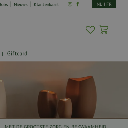
NL
|
FR
Jobs
Nieuws
Klantenkaart
Giftcard
MET DE GROOTSTE ZORG EN BEKWAAMHEID