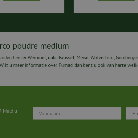
Arco poudre medium
Garden Center Wemmel, nabij Brussel, Meise, Wolvertem, Grimbergen
. Wilt u meer informatie over Fumaci dan bent u ook van harte we
? Meld u