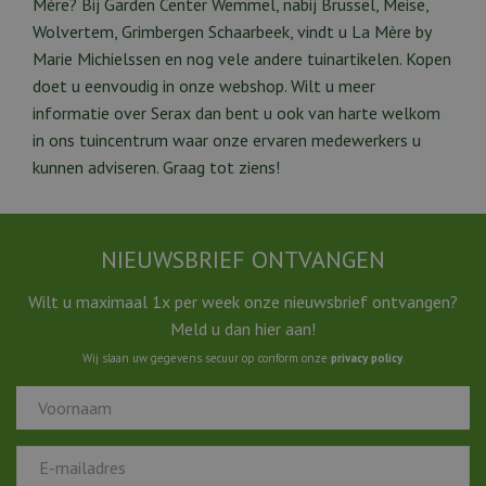
Mère? Bij Garden Center Wemmel, nabij Brussel, Meise,
Wolvertem, Grimbergen Schaarbeek, vindt u La Mère by
Marie Michielssen en nog vele andere tuinartikelen. Kopen
doet u eenvoudig in onze webshop. Wilt u meer
informatie over Serax dan bent u ook van harte welkom
in ons tuincentrum waar onze ervaren medewerkers u
kunnen adviseren. Graag tot ziens!
NIEUWSBRIEF ONTVANGEN
Wilt u maximaal 1x per week onze nieuwsbrief ontvangen?
Meld u dan hier aan!
Wij slaan uw gegevens secuur op conform onze
privacy policy
.