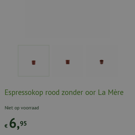
Espressokop rood zonder oor La Mère
Niet op voorraad
6
,
95
€