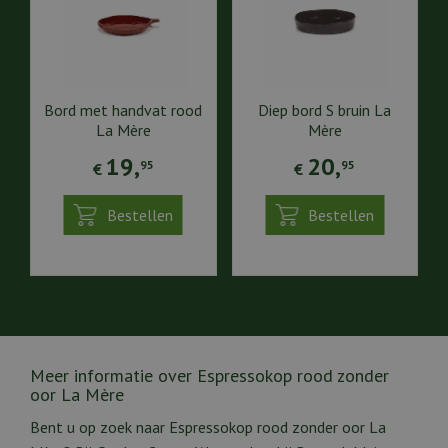
Bord met handvat rood
Diep bord S bruin La
La Mère
Mère
19
,
20
,
95
95
€
€
Bestellen
Bestellen
Meer informatie over Espressokop rood zonder
oor La Mère
Bent u op zoek naar Espressokop rood zonder oor La