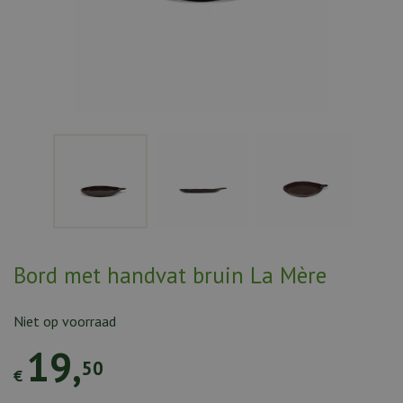
Bord met handvat bruin La Mère
Niet op voorraad
19
,
50
€