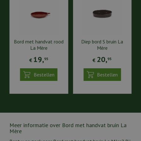
Bord met handvat rood
Diep bord S bruin La
La Mère
Mère
19
,
20
,
95
95
€
€
Bestellen
Bestellen
Meer informatie over Bord met handvat bruin La
Mère