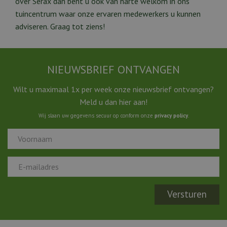
over Serax dan bent u ook van harte welkom in ons
tuincentrum waar onze ervaren medewerkers u kunnen
adviseren. Graag tot ziens!
NIEUWSBRIEF ONTVANGEN
Wilt u maximaal 1x per week onze nieuwsbrief ontvangen?
Meld u dan hier aan!
Wij slaan uw gegevens secuur op conform onze
privacy policy
.