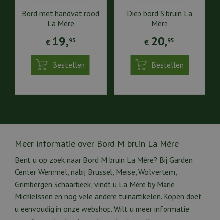
Bord met handvat rood
Diep bord S bruin La
La Mère
Mère
19
,
20
,
95
95
€
€
Bestellen
Bestellen
Meer informatie over Bord M bruin La Mère
Bent u op zoek naar Bord M bruin La Mère? Bij Garden
Center Wemmel, nabij Brussel, Meise, Wolvertem,
Grimbergen Schaarbeek, vindt u La Mère by Marie
Michielssen en nog vele andere tuinartikelen. Kopen doet
u eenvoudig in onze webshop. Wilt u meer informatie