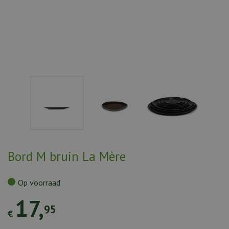
Bord M bruin La Mère
Op voorraad
17
,
95
€