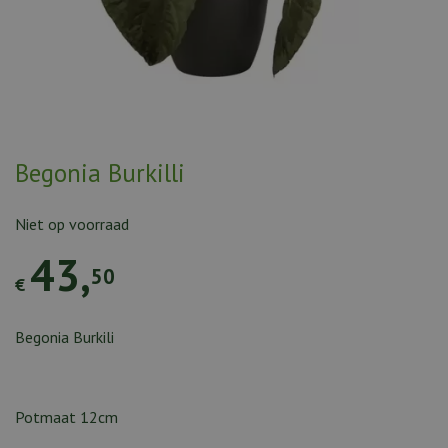
Begonia Burkilli
Niet op voorraad
43
,
50
€
Begonia Burkili
Potmaat 12cm