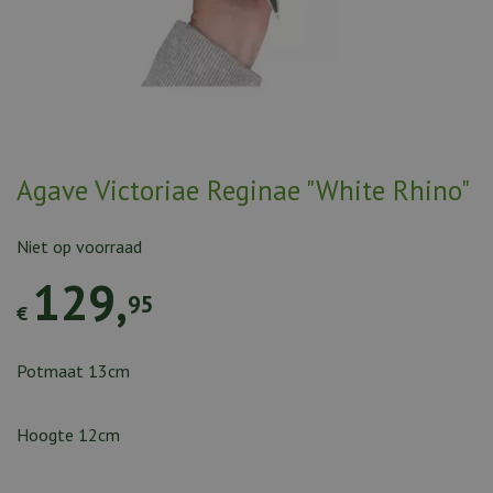
Agave Victoriae Reginae "White Rhino"
Niet op voorraad
129
,
95
€
Potmaat 13cm
Hoogte 12cm