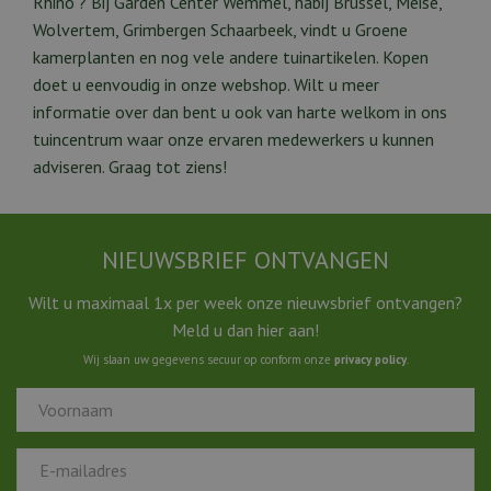
Rhino"? Bij Garden Center Wemmel, nabij Brussel, Meise,
Wolvertem, Grimbergen Schaarbeek, vindt u Groene
kamerplanten en nog vele andere tuinartikelen. Kopen
doet u eenvoudig in onze webshop. Wilt u meer
informatie over dan bent u ook van harte welkom in ons
tuincentrum waar onze ervaren medewerkers u kunnen
adviseren. Graag tot ziens!
NIEUWSBRIEF ONTVANGEN
Wilt u maximaal 1x per week onze nieuwsbrief ontvangen?
Meld u dan hier aan!
Wij slaan uw gegevens secuur op conform onze
privacy policy
.