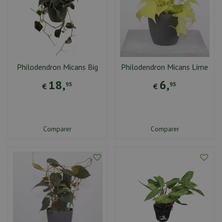
Philodendron Micans Big
Philodendron Micans Lime
18
,
6
,
95
95
€
€
Comparer
Comparer