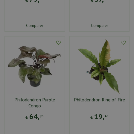
€
€
Comparer
Comparer
Philodendron Purple
Philodendron Ring of Fire
Congo
64
,
19
,
95
45
€
€