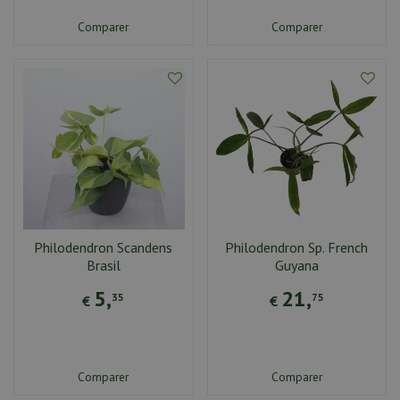
Comparer
Comparer
Philodendron Scandens
Philodendron Sp. French
Brasil
Guyana
5
,
21
,
35
75
€
€
Comparer
Comparer