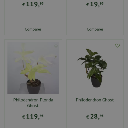
119
,
19
,
95
95
€
€
Comparer
Comparer
Philodendron Florida
Philodendron Ghost
Ghost
119
,
28
,
95
95
€
€