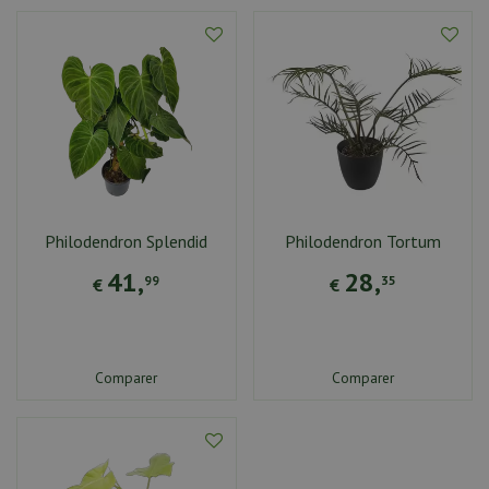
Philodendron Splendid
Philodendron Tortum
41
,
28
,
99
35
€
€
Comparer
Comparer