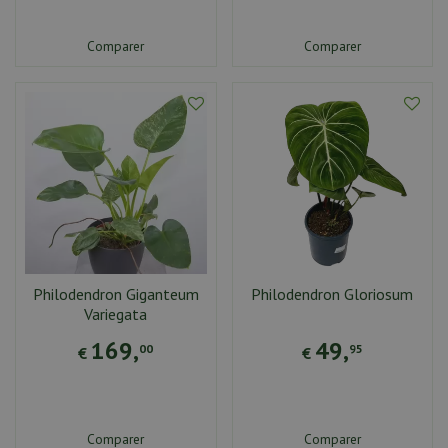
Comparer
Comparer
Philodendron Giganteum
Philodendron Gloriosum
Variegata
169
,
49
,
00
95
€
€
Comparer
Comparer