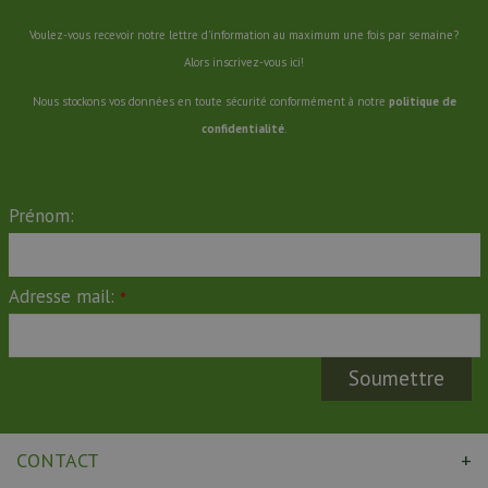
Voulez-vous recevoir notre lettre d'information au maximum une fois par semaine?
Alors inscrivez-vous ici!
Nous stockons vos données en toute sécurité conformément à notre
politique de
confidentialité
.
Prénom:
Adresse mail:
*
CONTACT