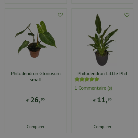
Philodendron Gloriosum
Philodendron Little Phil
small
1 Commentaire (s)
26
,
11
,
95
95
€
€
Comparer
Comparer