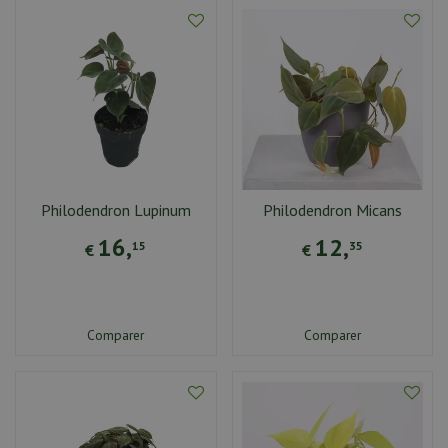
Philodendron Lupinum
Philodendron Micans
16
,
12
,
15
35
€
€
Comparer
Comparer