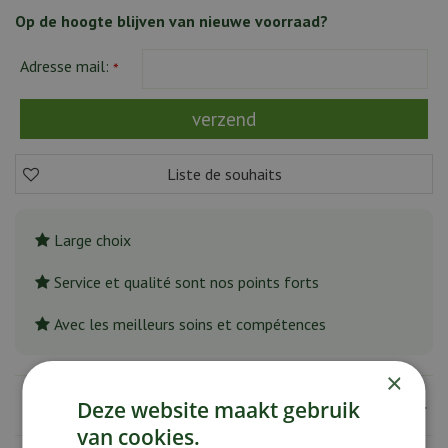
Op de hoogte blijven van nieuwe voorraad?
Adresse mail:
*
Large choix
Service et qualité sont nos points forts
Avec les meilleurs soins et compétences
×
Spécifications
Deze website maakt gebruik
van cookies.