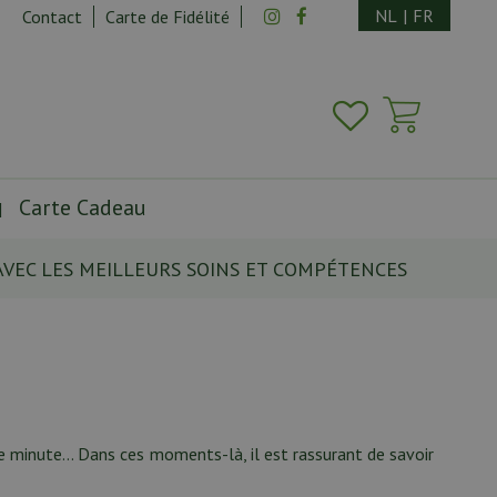
NL
|
FR
Contact
Carte de Fidélité
Carte Cadeau
AVEC LES MEILLEURS SOINS ET COMPÉTENCES
nière minute… Dans ces moments-là, il est rassurant de savoir