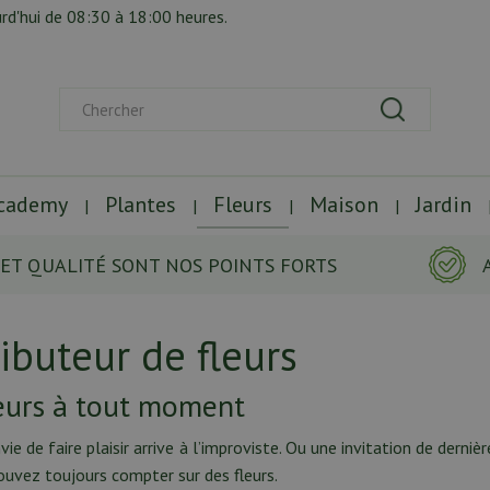
rd'hui de
08:30
à
18:00
heures.
Academy
Plantes
Fleurs
Maison
Jardin
 ET QUALITÉ SONT NOS POINTS FORTS
ributeur de fleurs
eurs à tout moment
envie de faire plaisir arrive à l’improviste. Ou une invitation de der
uvez toujours compter sur des fleurs.