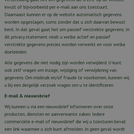
n
invult of bijvoorbeeld per e-mail aan ons toestuurt.
t
e
Daarnaast kunnen er op de website automatisch gegevens
n
worden opgeslagen, soms zonder dat u zich daarvan bewust
u
bent. In dat geval gaat het om passief verstrekte gegevens. In
dit privacy statement vindt u welke actief en passief
verstrekte gegevens precies worden verwerkt en voor welke
doeleinden.
Alle gegevens die niet nodig zijn worden verwijderd. U kunt
ook zelf vragen om inzage, wijziging of verwijdering van
gegevens. Om misbruik en/of fraude te voorkomen, kunnen wij
u bij een dergelijk verzoek vragen om u te identificeren.
E-mail & nieuwsbrief
Wij kunnen u via een nieuwsbrief informeren over onze
producten, diensten en aanverwante zaken. Iedere
commerciële e-mail of nieuwsbrief die wij u toesturen bevat
een link waarmee u zich kunt afmelden. In geen geval wordt