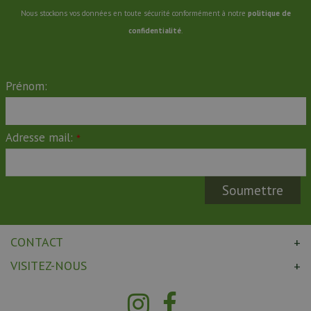
Nous stockons vos données en toute sécurité conformément à notre
politique de
confidentialité
.
Prénom:
Adresse mail:
*
CONTACT
VISITEZ-NOUS