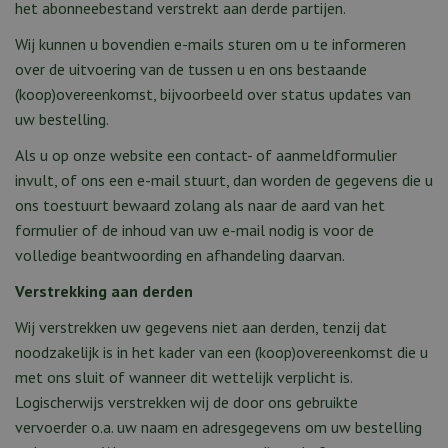
het abonneebestand verstrekt aan derde partijen.
Wij kunnen u bovendien e-mails sturen om u te informeren
over de uitvoering van de tussen u en ons bestaande
(koop)overeenkomst, bijvoorbeeld over status updates van
uw bestelling.
Als u op onze website een contact- of aanmeldformulier
invult, of ons een e-mail stuurt, dan worden de gegevens die u
ons toestuurt bewaard zolang als naar de aard van het
formulier of de inhoud van uw e-mail nodig is voor de
volledige beantwoording en afhandeling daarvan.
Verstrekking aan derden
Wij verstrekken uw gegevens niet aan derden, tenzij dat
noodzakelijk is in het kader van een (koop)overeenkomst die u
met ons sluit of wanneer dit wettelijk verplicht is.
Logischerwijs verstrekken wij de door ons gebruikte
vervoerder o.a. uw naam en adresgegevens om uw bestelling