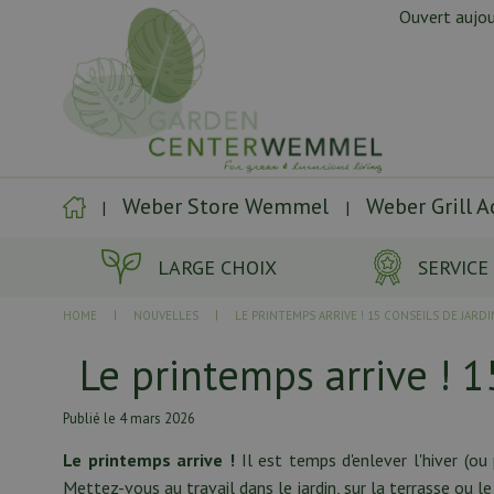
Aller
Ouvert aujou
directement
au
contenu
Weber Store Wemmel
Weber Grill 
LARGE CHOIX
SERVICE
HOME
NOUVELLES
LE PRINTEMPS ARRIVE ! 15 CONSEILS DE JARD
Le printemps arrive ! 1
Publié le
4 mars 2026
Le printemps arrive !
Il est temps d'enlever l'hiver (ou
Mettez-vous au travail dans le jardin, sur la terrasse ou 