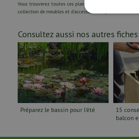
Vous trouverez toutes ces plantes ainsi que les pots, le 
collection de meubles et d'accessoires de jardin !
Consultez aussi nos autres fiches
Préparez le bassin pour l'été
15 consei
balcon e