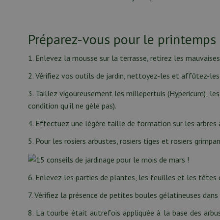
Préparez-vous pour le printemps e
1. Enlevez la mousse sur la terrasse, retirez les mauvaises
2. Vérifiez vos outils de jardin, nettoyez-les et affûtez-le
3. Taillez vigoureusement les millepertuis (Hypericum), les
condition qu'il ne gèle pas).
4. Effectuez une légère taille de formation sur les arbres à
5. Pour les rosiers arbustes, rosiers tiges et rosiers grimp
6. Enlevez les parties de plantes, les feuilles et les tête
7. Vérifiez la présence de petites boules gélatineuses dans
8. La tourbe était autrefois appliquée à la base des arbus