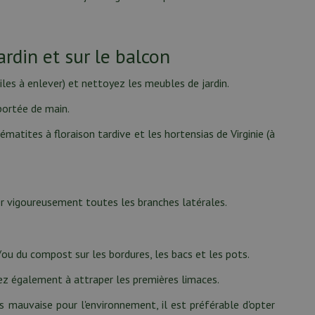
rdin et sur le balcon
iles à enlever) et nettoyez les meubles de jardin.
 portée de main.
matites à floraison tardive et les hortensias de Virginie (à
ller vigoureusement toutes les branches latérales.
t/ou du compost sur les bordures, les bacs et les pots.
ncez également à attraper les premières limaces.
ès mauvaise pour l'environnement, il est préférable d'opter