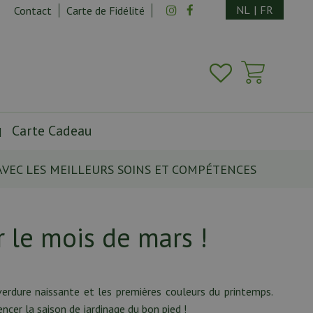
NL
|
FR
Contact
Carte de Fidélité
Carte Cadeau
AVEC LES MEILLEURS SOINS ET COMPÉTENCES
r le mois de mars !
verdure naissante et les premières couleurs du printemps.
ncer la saison de jardinage du bon pied !