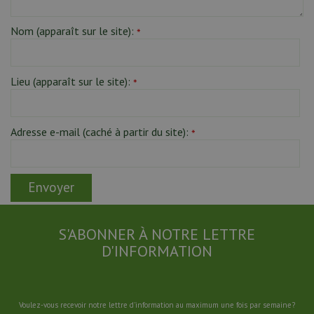
Nom (apparaît sur le site):
*
Lieu (apparaît sur le site):
*
Adresse e-mail (caché à partir du site):
*
S'ABONNER À NOTRE LETTRE
D'INFORMATION
Voulez-vous recevoir notre lettre d'information au maximum une fois par semaine?