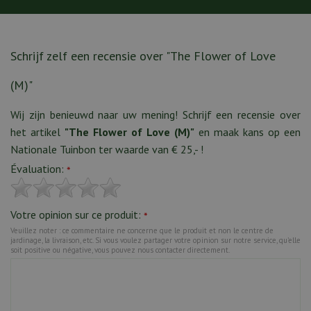
Schrijf zelf een recensie over "The Flower of Love
(M)"
Wij zijn benieuwd naar uw mening! Schrijf een recensie over
het artikel
"The Flower of Love (M)"
en maak kans op een
Nationale Tuinbon ter waarde van € 25,- !
Évaluation:
*
Votre opinion sur ce produit:
*
Veuillez noter : ce commentaire ne concerne que le produit et non le centre de
jardinage, la livraison, etc. Si vous voulez partager votre opinion sur notre service, qu’elle
soit positive ou négative, vous pouvez nous contacter directement.