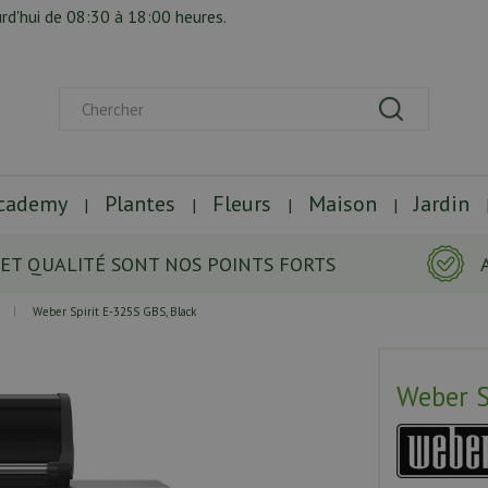
rd'hui de
08:30
à
18:00
heures.
Academy
Plantes
Fleurs
Maison
Jardin
 ET QUALITÉ SONT NOS POINTS FORTS
Weber Spirit E-325S GBS, Black
Weber S