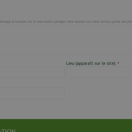
inage, la livraison, etc. Si vous voulez partager votre opinion sur notre service, qu’elle soit 
Lieu (apparaît sur le site):
*
ATION