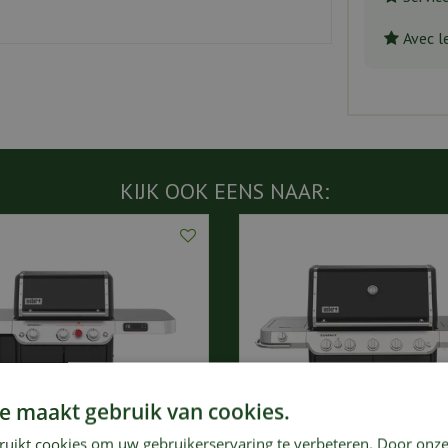
Avec l
KIJK OOK EENS NAAR:
e maakt gebruik van cookies.
ruikt cookies om uw gebruikerservaring te verbeteren. Door onze