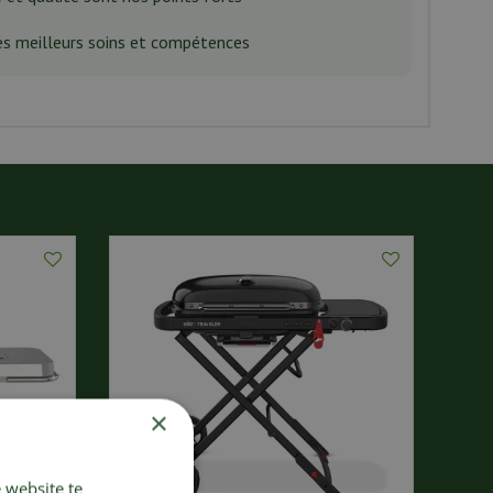
es meilleurs soins et compétences
×
 website te