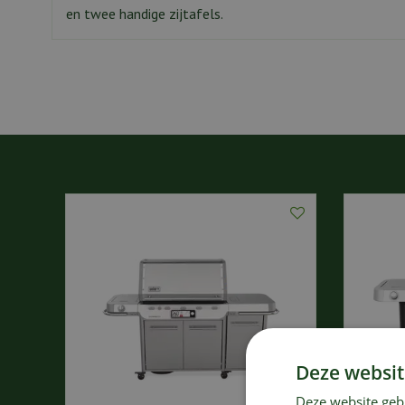
en twee handige zijtafels.
Deze websit
Deze website geb