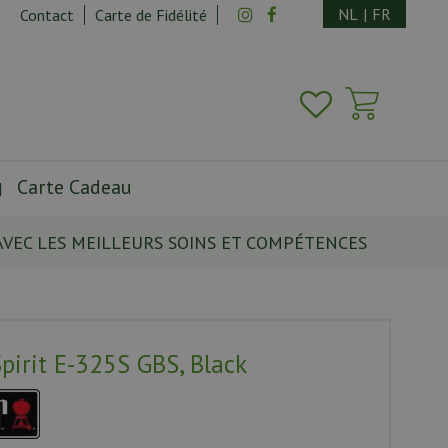
NL
|
FR
Contact
Carte de Fidélité
Carte Cadeau
AVEC LES MEILLEURS SOINS ET COMPÉTENCES
pirit E-325S GBS, Black