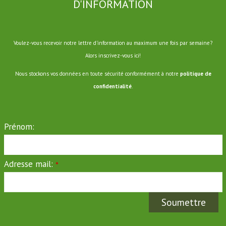
D'INFORMATION
Voulez-vous recevoir notre lettre d'information au maximum une fois par semaine?
Alors inscrivez-vous ici!
Nous stockons vos données en toute sécurité conformément à notre
politique de
confidentialité
.
Prénom:
Adresse mail:
*