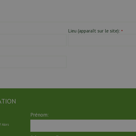
Lieu (apparaît sur le site):
*
ATION
Prénom:
 Alors