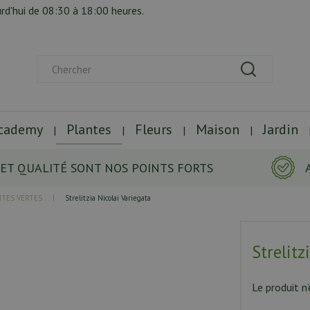
rd'hui de
08:30
à
18:00
heures.
Academy
Plantes
Fleurs
Maison
Jardin
 ET QUALITÉ SONT NOS POINTS FORTS
NTES VERTES
Strelitzia Nicolai Variegata
Strelitz
Le produit n