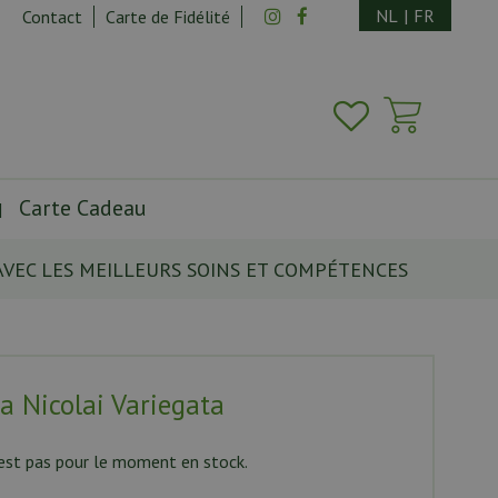
NL
|
FR
Contact
Carte de Fidélité
Carte Cadeau
AVEC LES MEILLEURS SOINS ET COMPÉTENCES
ia Nicolai Variegata
’est pas pour le moment en stock.