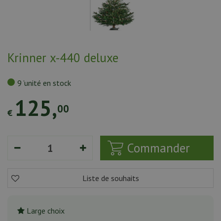
Krinner x-440 deluxe
9 ’unité en stock
125
,
00
€
Large choix