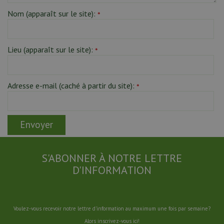
Nom (apparaît sur le site):
*
Lieu (apparaît sur le site):
*
Adresse e-mail (caché à partir du site):
*
S'ABONNER À NOTRE LETTRE
D'INFORMATION
Voulez-vous recevoir notre lettre d'information au maximum une fois par semaine?
Alors inscrivez-vous ici!