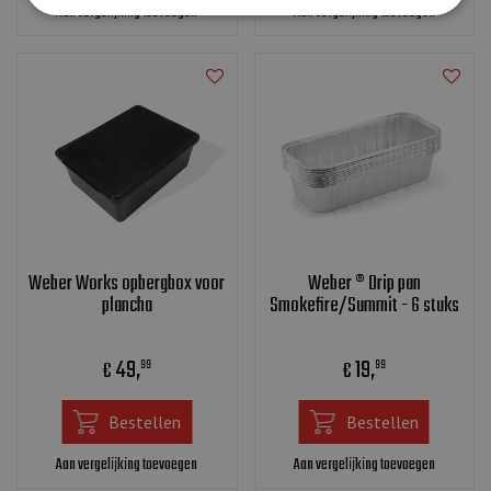
Aan vergelijking toevoegen
Aan vergelijking toevoegen
Weber Works opbergbox voor
Weber ® Drip pan
plancha
Smokefire/Summit - 6 stuks
49
,
19
,
€
€
99
99
Bestellen
Bestellen
Aan vergelijking toevoegen
Aan vergelijking toevoegen