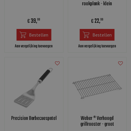
rookplank - klein
39
,
22
,
€
€
99
99
Bestellen
Bestellen
Aan vergelijking toevoegen
Aan vergelijking toevoegen
Precision Barbecuespatel
Weber ® Verhoogd
grillrooster - groot