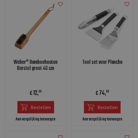
Weber® Bamboehouten
Tool set voor Plancha
Borstel groot 46 cm
12
,
74
,
€
€
99
99
Bestellen
Bestellen
Aan vergelijking toevoegen
Aan vergelijking toevoegen