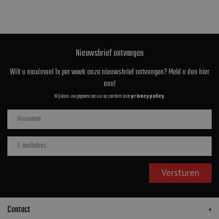
Nieuwsbrief ontvangen
Wilt u maximaal 1x per week onze nieuwsbrief ontvangen? Meld u dan hier
aan!
Wij slaan uw gegevens secuur op conform onze
privacy policy
.
Contact