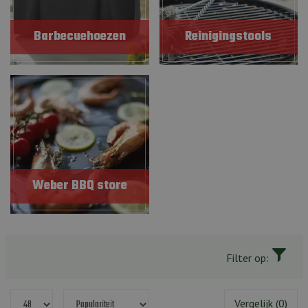
Barbecuehoezen
Reinigingstools
Weber BBQ store
Filter op:
Vergelijk (0)