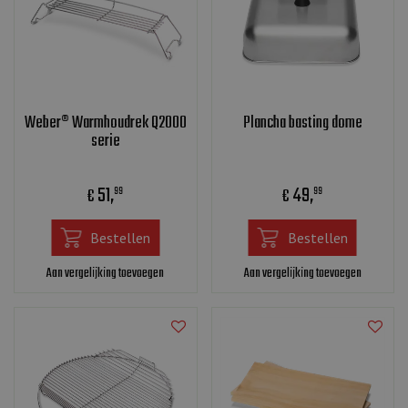
Weber® Warmhoudrek Q2000
Plancha basting dome
serie
51
,
49
,
€
€
99
99
Bestellen
Bestellen
Aan vergelijking toevoegen
Aan vergelijking toevoegen