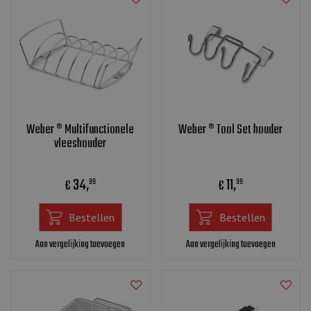
Weber ® Multifunctionele
Weber ® Tool Set houder
vleeshouder
34
,
11
,
€
€
99
99
Bestellen
Bestellen
Aan vergelijking toevoegen
Aan vergelijking toevoegen