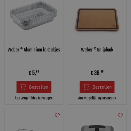
Weber ® Aluminium lekbakjes
Weber ® Snijplank
5
,
36
,
€
€
99
99
Bestellen
Bestellen
Aan vergelijking toevoegen
Aan vergelijking toevoegen