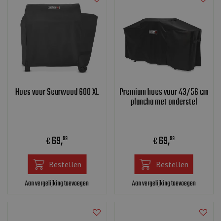
Hoes voor Searwood 600 XL
Premium hoes voor 43/56 cm
plancha met onderstel
69
,
69
,
€
€
99
99
Bestellen
Bestellen
Aan vergelijking toevoegen
Aan vergelijking toevoegen