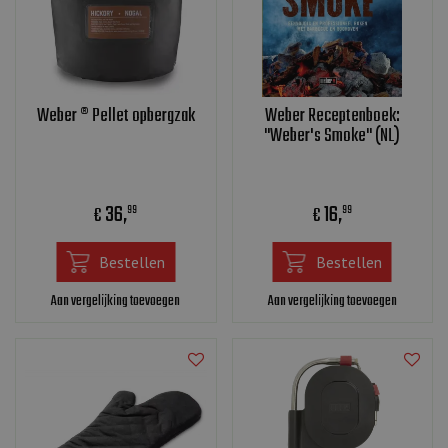
Weber ® Pellet opbergzak
Weber Receptenboek:
"Weber's Smoke" (NL)
36
,
16
,
€
€
99
99
Bestellen
Bestellen
Aan vergelijking toevoegen
Aan vergelijking toevoegen