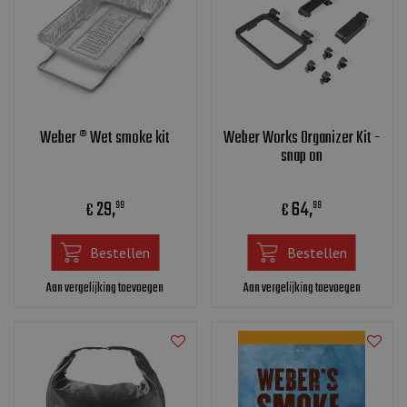
Weber ® Wet smoke kit
Weber Works Organizer Kit -
snap on
29
,
64
,
€
€
99
99
Bestellen
Bestellen
Aan vergelijking toevoegen
Aan vergelijking toevoegen