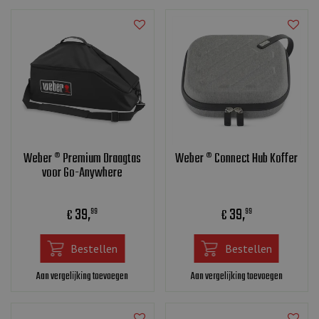
Weber ® Premium Draagtas
Weber ® Connect Hub Koffer
voor Go-Anywhere
39
,
39
,
€
€
99
99
Bestellen
Bestellen
Aan vergelijking toevoegen
Aan vergelijking toevoegen