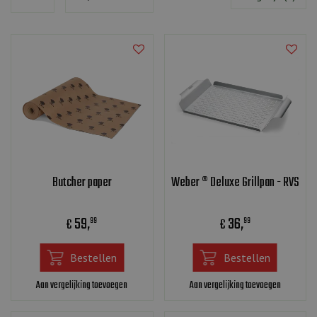
Butcher paper
Weber ® Deluxe Grillpan - RVS
59
,
36
,
€
€
99
99
Bestellen
Bestellen
Aan vergelijking toevoegen
Aan vergelijking toevoegen