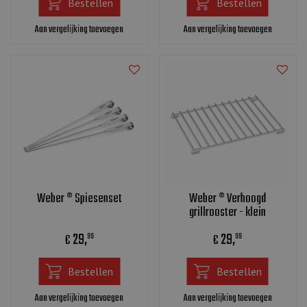
Bestellen
Bestellen
Aan vergelijking toevoegen
Aan vergelijking toevoegen
Weber ® Spiesenset
Weber ® Verhoogd
grillrooster - klein
29
,
29
,
€
€
99
99
Bestellen
Bestellen
Aan vergelijking toevoegen
Aan vergelijking toevoegen