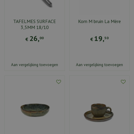
TAFELMES SURFACE
Kom M bruin La Mère
3,5MM 18/10
26
,
19
,
00
50
€
€
Aan vergelijking toevoegen
Aan vergelijking toevoegen