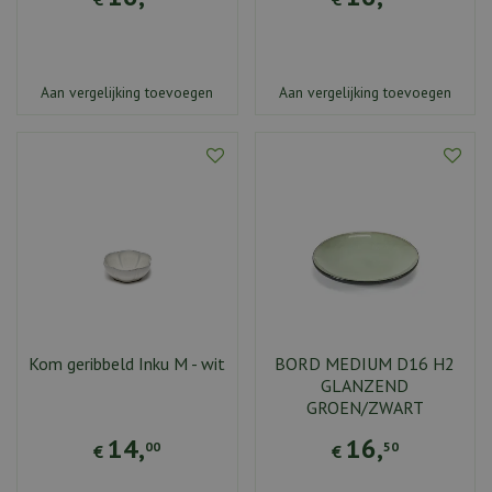
Aan vergelijking toevoegen
Aan vergelijking toevoegen
Kom geribbeld Inku M - wit
BORD MEDIUM D16 H2
GLANZEND
GROEN/ZWART
14
,
16
,
00
50
€
€