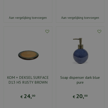
Aan vergelijking toevoegen
Aan vergelijking toevoegen
KOM + DEKSEL SURFACE
Soap dispenser dark blue
D13 H5 RUSTY BROWN
pure
24
,
20
,
00
00
€
€