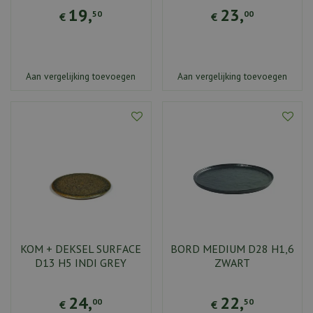
19
,
23
,
50
00
€
€
Aan vergelijking toevoegen
Aan vergelijking toevoegen
KOM + DEKSEL SURFACE
BORD MEDIUM D28 H1,6
D13 H5 INDI GREY
ZWART
24
,
22
,
00
50
€
€