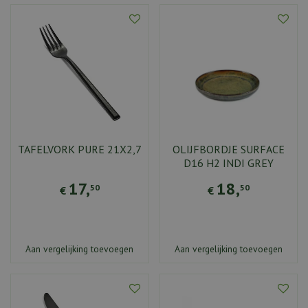
TAFELVORK PURE 21X2,7
OLIJFBORDJE SURFACE
D16 H2 INDI GREY
17
,
18
,
50
50
€
€
Aan vergelijking toevoegen
Aan vergelijking toevoegen