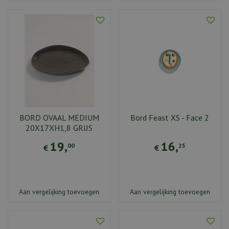
BORD OVAAL MEDIUM
Bord Feast XS - Face 2
20X17XH1,8 GRIJS
19
,
16
,
00
25
€
€
Aan vergelijking toevoegen
Aan vergelijking toevoegen