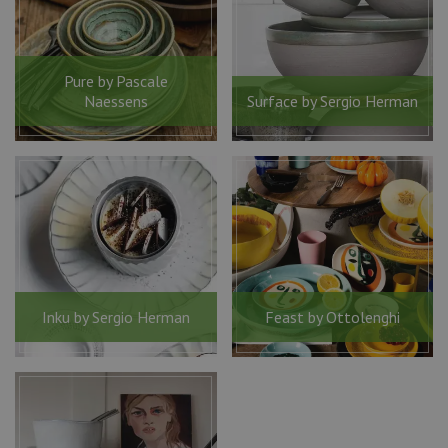
Pure by Pascale
Naessens
Surface by Sergio Herman
Inku by Sergio Herman
Feast by Ottolenghi