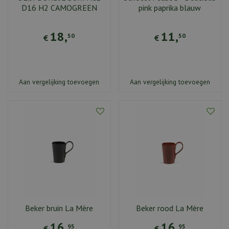
D16 H2 CAMOGREEN
pink paprika blauw
18
,
11
,
50
50
€
€
Aan vergelijking toevoegen
Aan vergelijking toevoegen
Beker bruin La Mère
Beker rood La Mère
16
,
16
,
95
95
€
€