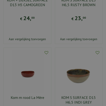
D13 H5 CAMOGREEN
H6,5 RUSTY BROWN
24
,
23
,
00
00
€
€
Aan vergelijking toevoegen
Aan vergelijking toevoegen
Kom m rood La Mère
KOM S SURFACE D15
H6,5 INDI GREY