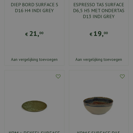
DIEP BORD SURFACE S
ESPRESSO TAS SURFACE
D16 H4 INDI GREY
D6,5 H5 MET ONDERTAS
D13 INDI GREY
21
,
19
,
00
00
€
€
Aan vergelijking toevoegen
Aan vergelijking toevoegen
KOM + DEKSEL SURFACE
KOM S SURFACE D15