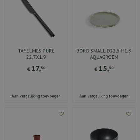
TAFELMES PURE
BORD SMALL D22,5 H1,3
22,7X1,9
AQUAGROEN
17
,
15
,
50
50
€
€
Aan vergelijking toevoegen
Aan vergelijking toevoegen