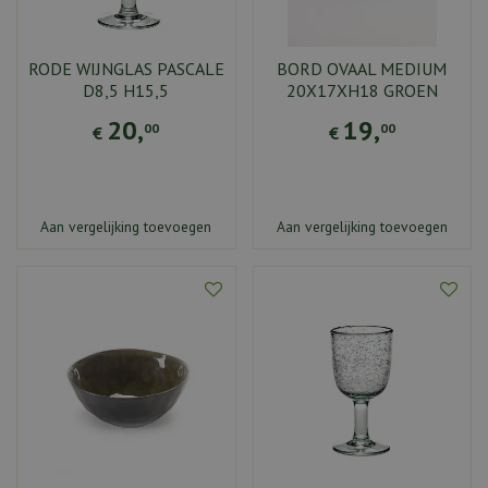
RODE WIJNGLAS PASCALE
BORD OVAAL MEDIUM
D8,5 H15,5
20X17XH18 GROEN
20
,
19
,
00
00
€
€
Aan vergelijking toevoegen
Aan vergelijking toevoegen