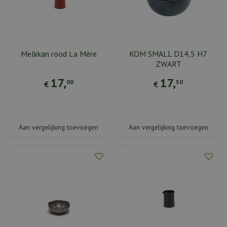
Melkkan rood La Mère
KOM SMALL D14,5 H7
ZWART
17
,
17
,
00
50
€
€
Aan vergelijking toevoegen
Aan vergelijking toevoegen