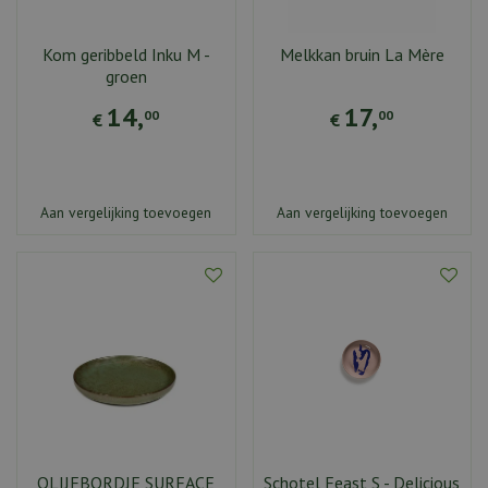
Kom geribbeld Inku M -
Melkkan bruin La Mère
groen
14
,
17
,
00
00
€
€
Aan vergelijking toevoegen
Aan vergelijking toevoegen
OLIJFBORDJE SURFACE
Schotel Feast S - Delicious