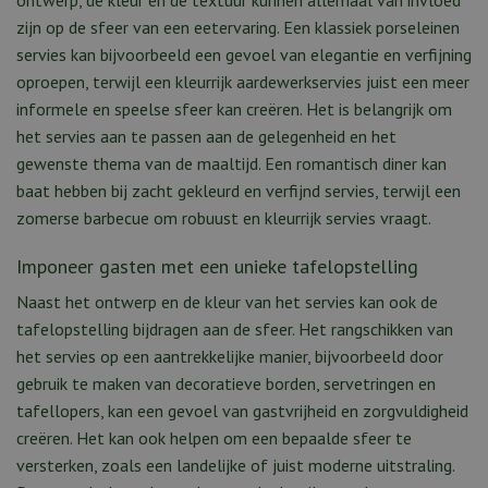
zijn op de sfeer van een eetervaring. Een klassiek porseleinen
servies kan bijvoorbeeld een gevoel van elegantie en verfijning
oproepen, terwijl een kleurrijk aardewerkservies juist een meer
informele en speelse sfeer kan creëren. Het is belangrijk om
het servies aan te passen aan de gelegenheid en het
gewenste thema van de maaltijd. Een romantisch diner kan
baat hebben bij zacht gekleurd en verfijnd servies, terwijl een
zomerse barbecue om robuust en kleurrijk servies vraagt.
Imponeer gasten met een unieke tafelopstelling
Naast het ontwerp en de kleur van het servies kan ook de
tafelopstelling bijdragen aan de sfeer. Het rangschikken van
het servies op een aantrekkelijke manier, bijvoorbeeld door
gebruik te maken van decoratieve borden, servetringen en
tafellopers, kan een gevoel van gastvrijheid en zorgvuldigheid
creëren. Het kan ook helpen om een bepaalde sfeer te
versterken, zoals een landelijke of juist moderne uitstraling.